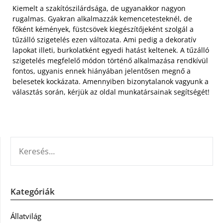
Kiemelt a szakítószilárdsága, de ugyanakkor nagyon
rugalmas. Gyakran alkalmazzák kemencetesteknél, de
főként kémények, füstcsövek kiegészítőjeként szolgál a
tűzálló szigetelés ezen változata. Ami pedig a dekoratív
lapokat illeti, burkolatként egyedi hatást keltenek. A tűzálló
szigetelés megfelelő módon történő alkalmazása rendkívül
fontos, ugyanis ennek hiányában jelentősen megnő a
belesetek kockázata. Amennyiben bizonytalanok vagyunk a
választás során, kérjük az oldal munkatársainak segítségét!
KERESÉS:
Kategóriák
Állatvilág