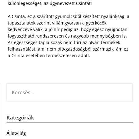
különlegességet, az úgynevezett Csintát!
A Csinta, ez a szárított gyümölcsből készített nyalánkság, a
tapasztalatok szerint villámgyorsan a gyerkőcök
kedvencévé válik, a jó hír pedig az, hogy egész nyugodtan
fogyasztható rendszeresen és nagyobb mennyiségben is.
Az egészséges táplálkozás nem tűri az olyan termékek
felhasználást, ami nem bio-gazdaságból származik, ám ez
a Csinta esetében természetesen adott.
KERESÉS:
Kategóriák
Állatvilág