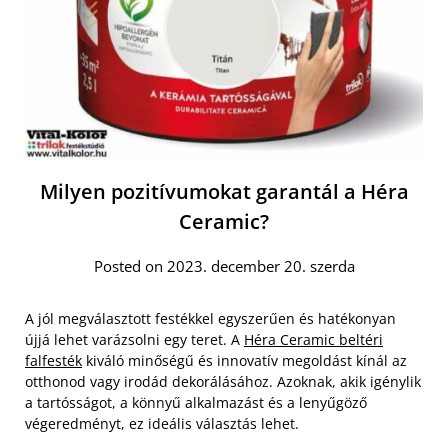
Milyen pozitívumokat garantál a Héra
Ceramic?
Posted on 2023. december 20. szerda
A jól megválasztott festékkel egyszerűen és hatékonyan
újjá lehet varázsolni egy teret. A
Héra Ceramic beltéri
falfesték
kiváló minőségű és innovatív megoldást kínál az
otthonod vagy irodád dekorálásához. Azoknak, akik igénylik
a tartósságot, a könnyű alkalmazást és a lenyűgöző
végeredményt, ez ideális választás lehet.