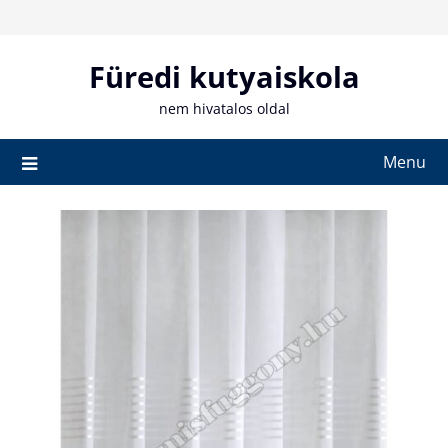
Skip
to
content
Füredi kutyaiskola
nem hivatalos oldal
Menu