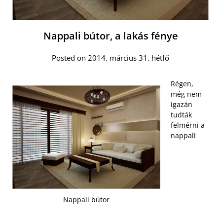
Nappali bútor, a lakás fénye
Posted on 2014. március 31. hétfő
Régen,
még nem
igazán
tudták
felmérni a
nappali
Nappali bútor