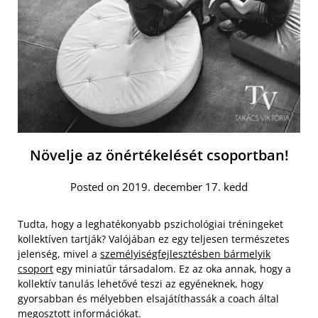
Növelje az önértékelését csoportban!
Posted on 2019. december 17. kedd
Tudta, hogy a leghatékonyabb pszichológiai tréningeket
kollektíven tartják? Valójában ez egy teljesen természetes
jelenség, mivel a
személyiségfejlesztésben bármelyik
csoport
egy miniatűr társadalom. Ez az oka annak, hogy a
kollektív tanulás lehetővé teszi az egyéneknek, hogy
gyorsabban és mélyebben elsajátíthassák a coach által
megosztott információkat.