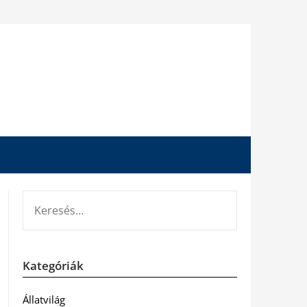
KERESÉS:
Kategóriák
Állatvilág