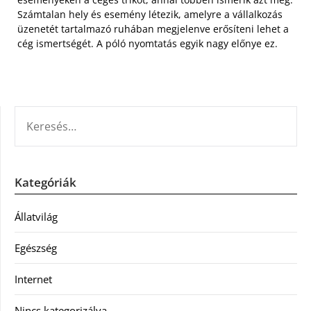
Számtalan hely és esemény létezik, amelyre a vállalkozás
üzenetét tartalmazó ruhában megjelenve erősíteni lehet a
cég ismertségét. A póló nyomtatás egyik nagy előnye ez.
KERESÉS:
Kategóriák
Állatvilág
Egészség
Internet
Nincs kategorizálva