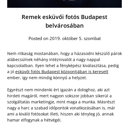
Remek esküvői fotós Budapest
belvárosában
Posted on 2019. október 5. szombat
Nem ritkaság mostanában, hogy a házasodni készülő párok
alábecsülnek néhány intéznivalót a nagy nappal
kapcsolatban. Ilyen lehet a fényképész kiválasztása, pedig
a jó
esküvői fotós Budapest központjában is keresett
ember, így nem mindig könnyű a helyzet.
Egyrészt nem mindenki ért igazán a dologhoz, aki azt
hirdeti magáról, mert nagyon sokszor jobban sikerül a
szolgáltatás marketingje, mint maga a munka. Másrészt
nagy a harc a szabad időpontok vonatkozásában is, már
ami a kiváló fotósokat illeti, hiszen aki tényleg jó, annak
hamar elfogynak a hétvégéi.