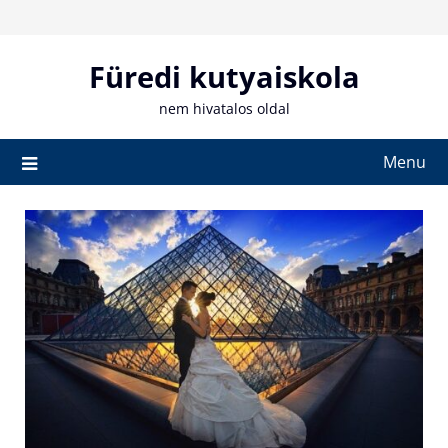
Skip
to
content
Füredi kutyaiskola
nem hivatalos oldal
Menu