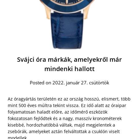
Svájci óra márkák, amelyekről már
mindenki hallott
Posted on 2022. január 27. csütörtök
Az óragyártás területén ez az ország hosszú, elismert, több
mint 500 éves múltra tekint vissza. Ez idő alatt az óraipar
folyamatosan haladt előre, az időmérő eszközök
fokozatosan fejlődtek és a nagy, masszív kronométerek
kisebbé, hordozhatóbbá váltak, majd megjelentek a
zsebórák, amelyeket aztán felváltottak a csuklón viselt
modellek.