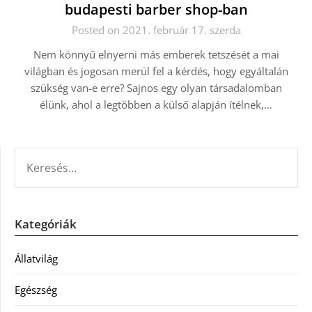
budapesti barber shop-ban
Posted on 2021. február 17. szerda
Nem könnyű elnyerni más emberek tetszését a mai
világban és jogosan merül fel a kérdés, hogy egyáltalán
szükség van-e erre? Sajnos egy olyan társadalomban
élünk, ahol a legtöbben a külső alapján ítélnek,…
KERESÉS:
Kategóriák
Állatvilág
Egészség