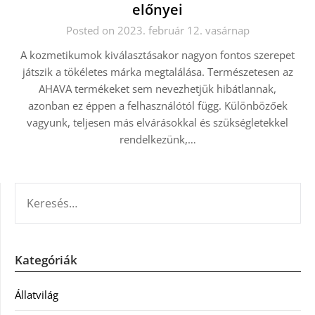
előnyei
Posted on 2023. február 12. vasárnap
A kozmetikumok kiválasztásakor nagyon fontos szerepet
játszik a tökéletes márka megtalálása. Természetesen az
AHAVA termékeket sem nevezhetjük hibátlannak,
azonban ez éppen a felhasználótól függ. Különbözőek
vagyunk, teljesen más elvárásokkal és szükségletekkel
rendelkezünk,…
KERESÉS:
Kategóriák
Állatvilág