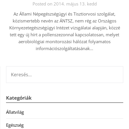
Posted on 2014. május 13. kedd
Az Állami Népegészségügyi és Tisztiorvosi szolgálat,
közismertebb nevén az ÁNTSZ, nem rég az Országos
Környezetegészségügyi Intézet vizsgálatai alapján, közzé
tett egy új hírt a pollenszezonnal kapcsolatosan, melyet
aerobiológiai monitorozási hálózat folyamatos
információszolgáltatásának…
KERESÉS:
Kategóriák
Állatvilág
Egészség