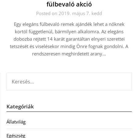
fülbevaló akció
Posted on 2019. május 7. kedd
Egy elegáns fülbevaló remek ajándék lehet a nőknek
kortól függetlenül, bármilyen alkalomra. Az elegáns
dobozba rejtett 14 karát garantáltan elnyeri szerettei
tetszését és viselésekor mindig Önre fognak gondolni. A
rendszeresen meghirdetett arany…
KERESÉS:
Kategóriák
Állatvilág
Egészség