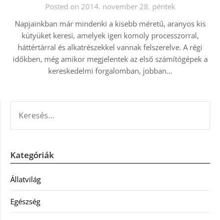
Posted on 2014. november 28. péntek
Napjainkban már mindenki a kisebb méretű, aranyos kis
kütyüket keresi, amelyek igen komoly processzorral,
háttértárral és alkatrészekkel vannak felszerelve. A régi
időkben, még amikor megjelentek az első számítógépek a
kereskedelmi forgalomban, jobban…
KERESÉS:
Kategóriák
Állatvilág
Egészség