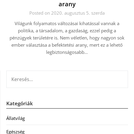
arany
Posted on 2020. augusztus 5. szerda
Világunk folyamatos változásai kihatással vannak a
politika, a társadalom, a gazdaság, ezzel pedig a
pénzügyek területére is. Nem véletlen, hogy nagyon sok
ember választása a befektetési arany, mert ez a lehető
legbiztonságosabb…
KERESÉS:
Kategóriák
Állatvilág
Egészség