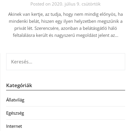
Posted on 2020. július 9. csütörtök
Akinek van kertje, az tudja, hogy nem mindig előnyös, ha
mindenki belát, hiszen egy ilyen helyzetben megszűnik a
privát lét. Szerencsére, azonban a belátásgátló háló
feltalálásra került és nagyszerű megoldást jelent az…
KERESÉS:
Kategóriák
Állatvilág
Egészség
Internet