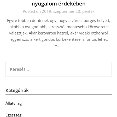
nyugalom érdekében
Posted on 2019. szeptember 20. péntek
Egyre többen döntenek úgy, hogy a városi pörgés helyett,
inkább a nyugodtabb, stressztől mentesebb környezetet
választják. Akár kertvárosi házról, akár vidéki otthonról
legyen szó, a kert gondos körbekerítése is fontos lehet.
Ha…
KERESÉS:
Kategóriák
Állatvilág
Egészség