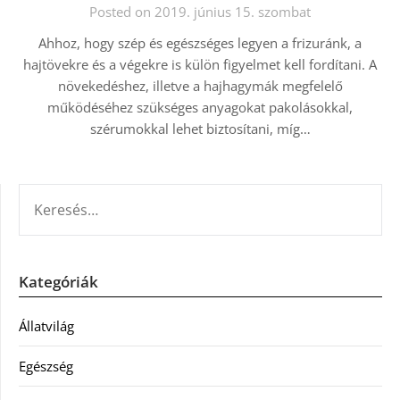
Posted on 2019. június 15. szombat
Ahhoz, hogy szép és egészséges legyen a frizuránk, a
hajtövekre és a végekre is külön figyelmet kell fordítani. A
növekedéshez, illetve a hajhagymák megfelelő
működéséhez szükséges anyagokat pakolásokkal,
szérumokkal lehet biztosítani, míg…
KERESÉS:
Kategóriák
Állatvilág
Egészség