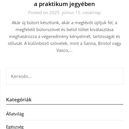
a praktikum jegyében
Posted on 2025. június 15. vasárnap
Akár új bútort készítünk, akár a meglévőt újítjuk fel, a
megfelelő bútorszövet és belső töltet kiválasztása
meghatározza a végeredmény kényelmét, tartósságát és
stílusát. A különböző szövetek, mint a Sanna, Bristol vagy
Vasco,…
KERESÉS:
Kategóriák
Állatvilág
Egészség