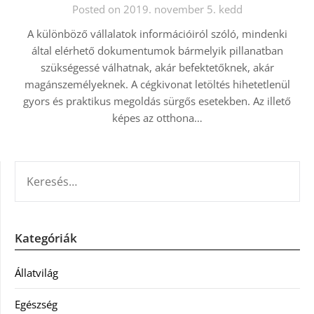
Posted on 2019. november 5. kedd
A különböző vállalatok információiról szóló, mindenki
által elérhető dokumentumok bármelyik pillanatban
szükségessé válhatnak, akár befektetőknek, akár
magánszemélyeknek. A cégkivonat letöltés hihetetlenül
gyors és praktikus megoldás sürgős esetekben. Az illető
képes az otthona…
KERESÉS:
Kategóriák
Állatvilág
Egészség