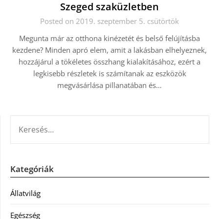
Szeged szaküzletben
Posted on 2019. szeptember 5. csütörtök
Megunta már az otthona kinézetét és belső felújításba
kezdene? Minden apró elem, amit a lakásban elhelyeznek,
hozzájárul a tökéletes összhang kialakításához, ezért a
legkisebb részletek is számítanak az eszközök
megvásárlása pillanatában és…
KERESÉS:
Kategóriák
Állatvilág
Egészség