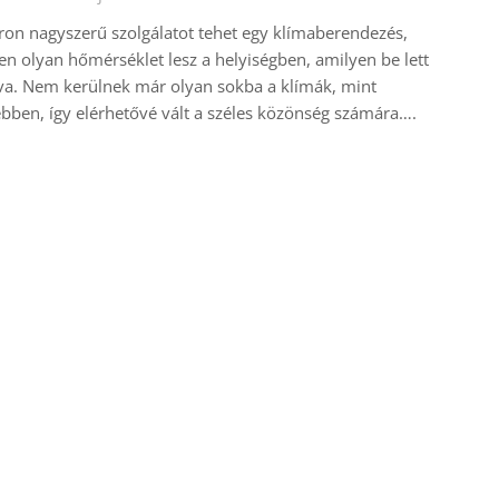
on nagyszerű szolgálatot tehet egy klímaberendezés,
en olyan hőmérséklet lesz a helyiségben, amilyen be lett
tva. Nem kerülnek már olyan sokba a klímák, mint
bben, így elérhetővé vált a széles közönség számára….