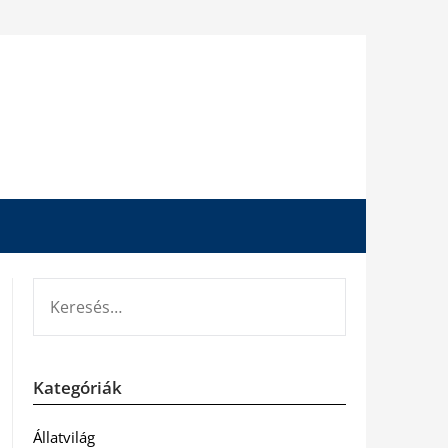
KERESÉS:
Kategóriák
Állatvilág