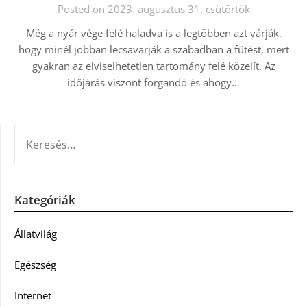
Posted on 2023. augusztus 31. csütörtök
Még a nyár vége felé haladva is a legtöbben azt várják,
hogy minél jobban lecsavarják a szabadban a fűtést, mert
gyakran az elviselhetetlen tartomány felé közelít. Az
időjárás viszont forgandó és ahogy…
KERESÉS:
Kategóriák
Állatvilág
Egészség
Internet