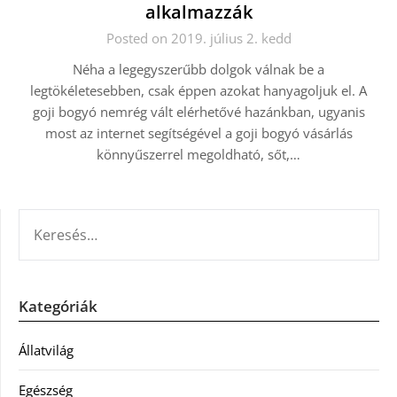
alkalmazzák
Posted on 2019. július 2. kedd
Néha a legegyszerűbb dolgok válnak be a
legtökéletesebben, csak éppen azokat hanyagoljuk el. A
goji bogyó nemrég vált elérhetővé hazánkban, ugyanis
most az internet segítségével a goji bogyó vásárlás
könnyűszerrel megoldható, sőt,…
KERESÉS:
Kategóriák
Állatvilág
Egészség