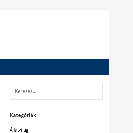
KERESÉS:
Kategóriák
Állatvilág