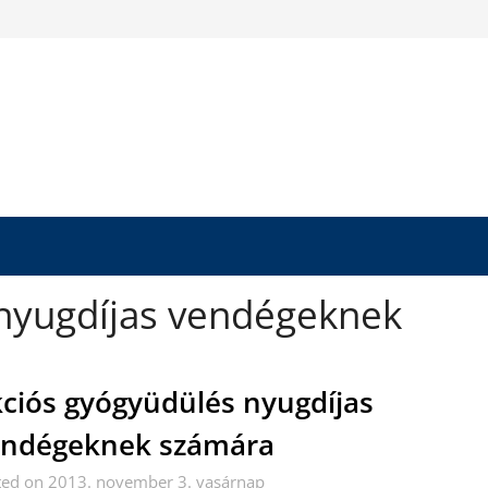
nyugdíjas vendégeknek
ciós gyógyüdülés nyugdíjas
endégeknek számára
ted on 2013. november 3. vasárnap