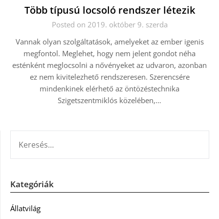
Több típusú locsoló rendszer létezik
Posted on 2019. október 9. szerda
Vannak olyan szolgáltatások, amelyeket az ember igenis
megfontol. Meglehet, hogy nem jelent gondot néha
esténként meglocsolni a nővényeket az udvaron, azonban
ez nem kivitelezhető rendszeresen. Szerencsére
mindenkinek elérhető az öntözéstechnika
Szigetszentmiklós közelében,…
KERESÉS:
Kategóriák
Állatvilág