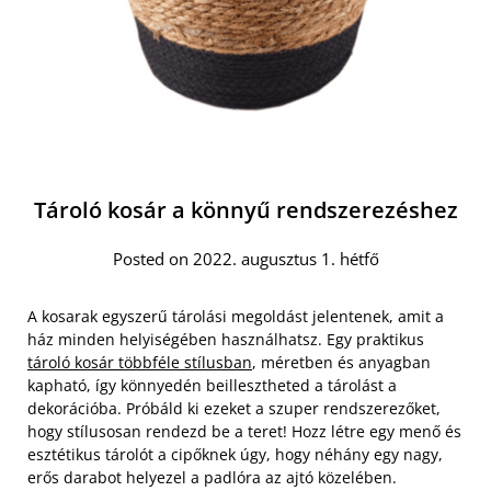
Tároló kosár a könnyű rendszerezéshez
Posted on 2022. augusztus 1. hétfő
A kosarak egyszerű tárolási megoldást jelentenek, amit a
ház minden helyiségében használhatsz. Egy praktikus
tároló kosár többféle stílusban
, méretben és anyagban
kapható, így könnyedén beillesztheted a tárolást a
dekorációba. Próbáld ki ezeket a szuper rendszerezőket,
hogy stílusosan rendezd be a teret! Hozz létre egy menő és
esztétikus tárolót a cipőknek úgy, hogy néhány egy nagy,
erős darabot helyezel a padlóra az ajtó közelében.