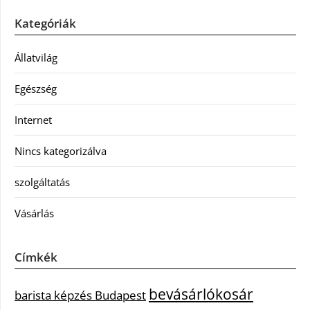
Kategóriák
Állatvilág
Egészség
Internet
Nincs kategorizálva
szolgáltatás
Vásárlás
Címkék
bevásárlókosár
barista képzés Budapest