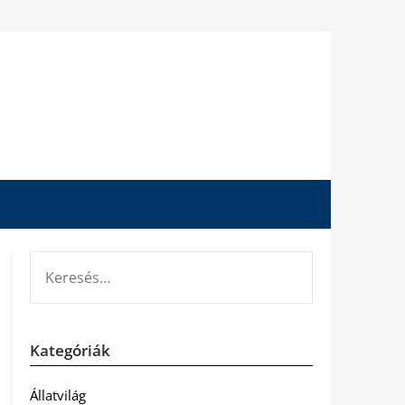
KERESÉS:
Kategóriák
Állatvilág