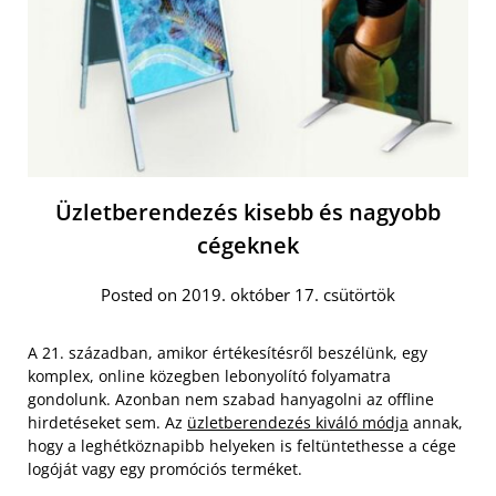
Üzletberendezés kisebb és nagyobb
cégeknek
Posted on 2019. október 17. csütörtök
A 21. században, amikor értékesítésről beszélünk, egy
komplex, online közegben lebonyolító folyamatra
gondolunk. Azonban nem szabad hanyagolni az offline
hirdetéseket sem. Az
üzletberendezés kiváló módja
annak,
hogy a leghétköznapibb helyeken is feltüntethesse a cége
logóját vagy egy promóciós terméket.