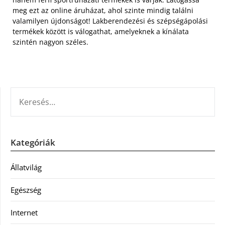
meg ezt az online áruházat, ahol szinte mindig találni
valamilyen újdonságot! Lakberendezési és szépségápolási
termékek között is válogathat, amelyeknek a kínálata
szintén nagyon széles.
KERESÉS:
Kategóriák
Állatvilág
Egészség
Internet