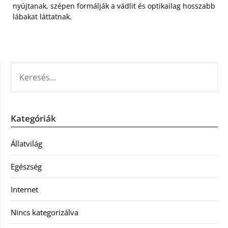
nyújtanak, szépen formálják a vádlit és optikailag hosszabb
lábakat láttatnak.
KERESÉS:
Kategóriák
Állatvilág
Egészség
Internet
Nincs kategorizálva