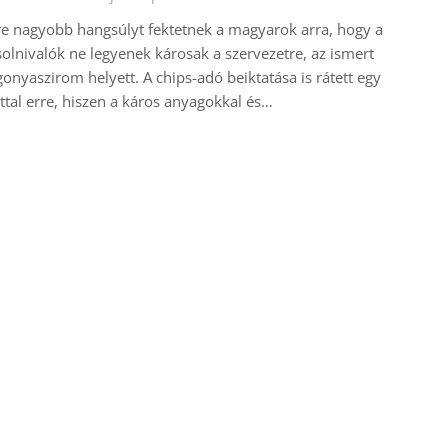
e nagyobb hangsúlyt fektetnek a magyarok arra, hogy a
olnivalók ne legyenek károsak a szervezetre, az ismert
onyaszirom helyett. A chips-adó beiktatása is rátett egy
ttal erre, hiszen a káros anyagokkal és…