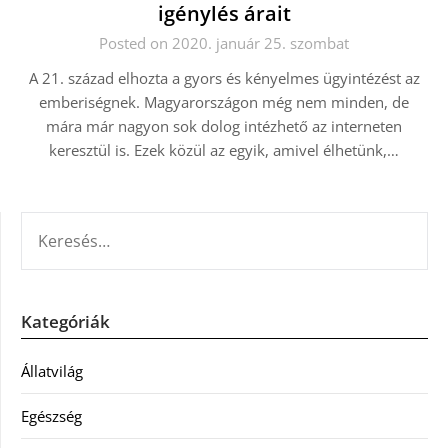
igénylés árait
Posted on 2020. január 25. szombat
A 21. század elhozta a gyors és kényelmes ügyintézést az
emberiségnek. Magyarországon még nem minden, de
mára már nagyon sok dolog intézhető az interneten
keresztül is. Ezek közül az egyik, amivel élhetünk,…
KERESÉS:
Kategóriák
Állatvilág
Egészség