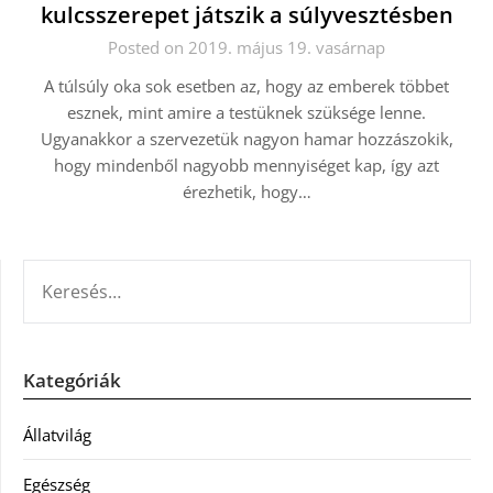
kulcsszerepet játszik a súlyvesztésben
Posted on 2019. május 19. vasárnap
A túlsúly oka sok esetben az, hogy az emberek többet
esznek, mint amire a testüknek szüksége lenne.
Ugyanakkor a szervezetük nagyon hamar hozzászokik,
hogy mindenből nagyobb mennyiséget kap, így azt
érezhetik, hogy…
KERESÉS:
Kategóriák
Állatvilág
Egészség