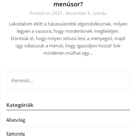
menüsor?
Posted on 2021. december 8. szerda
Lakodalom előtt a házasulandók elgondolkoznak, milyen
legyen a vacsora, hogy mindenkinek megfeleljen.
Döntsük el, hogy milyen stílusú lesz a menyegző, majd
úgy válasszuk a menüt, hogy igazodjon hozzá! Sok
mindenen múlhat egy…
KERESÉS:
Kategóriák
Állatvilág
Egészség