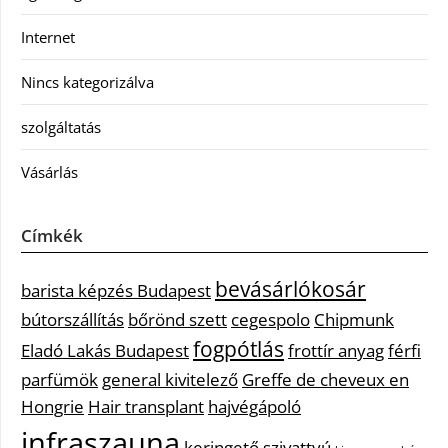
Internet
Nincs kategorizálva
szolgáltatás
Vásárlás
Címkék
bevásárlókosár
barista képzés Budapest
bútorszállítás
bőrönd szett
cegespolo
Chipmunk
fogpótlás
Eladó Lakás Budapest
frottír anyag
férfi
parfümök
general kivitelező
Greffe de cheveux en
Hongrie
Hair transplant
hajvégápoló
infraszauna
keringető szivattyú