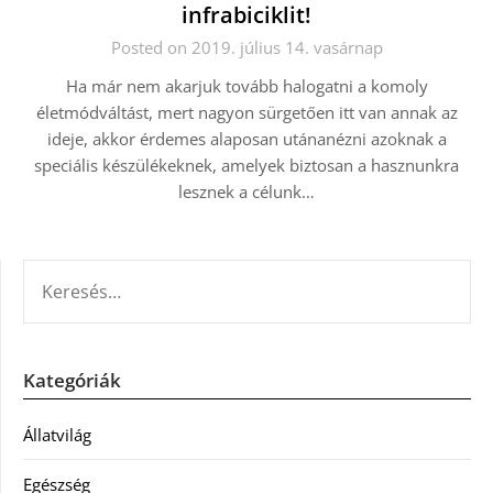
infrabiciklit!
Posted on 2019. július 14. vasárnap
Ha már nem akarjuk tovább halogatni a komoly
életmódváltást, mert nagyon sürgetően itt van annak az
ideje, akkor érdemes alaposan utánanézni azoknak a
speciális készülékeknek, amelyek biztosan a hasznunkra
lesznek a célunk…
KERESÉS:
Kategóriák
Állatvilág
Egészség