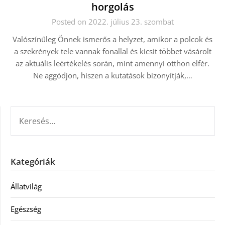
horgolás
Posted on 2022. július 23. szombat
Valószínűleg Önnek ismerős a helyzet, amikor a polcok és
a szekrények tele vannak fonallal és kicsit többet vásárolt
az aktuális leértékelés során, mint amennyi otthon elfér.
Ne aggódjon, hiszen a kutatások bizonyítják,…
KERESÉS:
Kategóriák
Állatvilág
Egészség